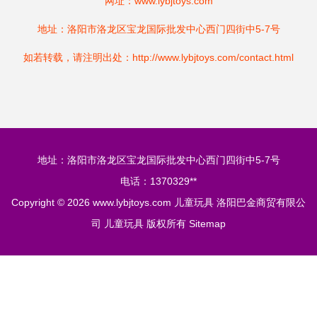
网址：
www.lybjtoys.com
地址：洛阳市洛龙区宝龙国际批发中心西门四街中5-7号
如若转载，请注明出处：http://www.lybjtoys.com/contact.html
地址：洛阳市洛龙区宝龙国际批发中心西门四街中5-7号
电话：1370329**
Copyright © 2026
www.lybjtoys.com
儿童玩具
洛阳巴金商贸有限公
司
儿童玩具
版权所有
Sitemap