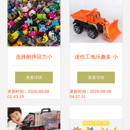
找儿童益智积木玩
具产品上
选择耐摔回力小
迷你工地乐趣多 小
车，让孩子在驰骋
推土车与二轮工程
查看详情
查看详情
中快乐成长
车，塑料玩具批发
更新时间：2026-08-08
更新时间：2026-08-08
02:43:19
04:57:31
精选