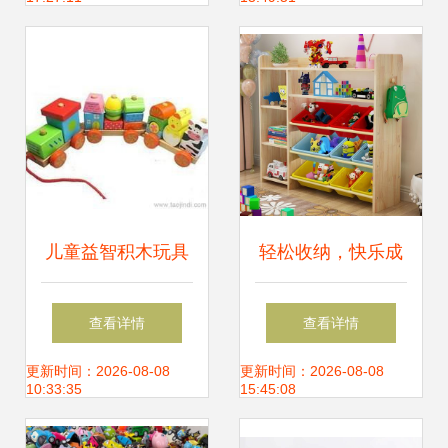
台阶
儿童益智积木玩具
轻松收纳，快乐成
供应信息 儿童益智
长 实木儿童玩具收
查看详情
查看详情
积木玩具批发 儿童
纳架的选择与推荐
更新时间：2026-08-08
更新时间：2026-08-08
10:33:35
15:45:08
益智积木玩具价格