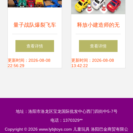
量子战队爆裂飞车
释放小建造师的无
儿童玩具的创意玩
限想象——探索儿
查看详情
查看详情
法指南
童工程车套装的魅
更新时间：2026-08-08
更新时间：2026-08-08
22:56:29
13:42:22
力
地址：洛阳市洛龙区宝龙国际批发中心西门四街中5-7号
电话：1370329**
Copyright © 2026
www.lybjtoys.com
儿童玩具
洛阳巴金商贸有限公