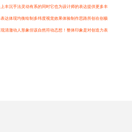
提上丰沉手法灵动有系的同时它也为设计师的表达提供更多丰
乐表达体现均衡绘制多纬度视觉效果体验制作思路所创在创极
展现清澈动人形象但该自然符动态想！整体印象是对创造力表