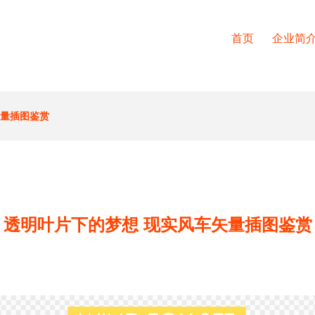
首页
企业简
矢量插图鉴赏
透明叶片下的梦想 现实风车矢量插图鉴赏