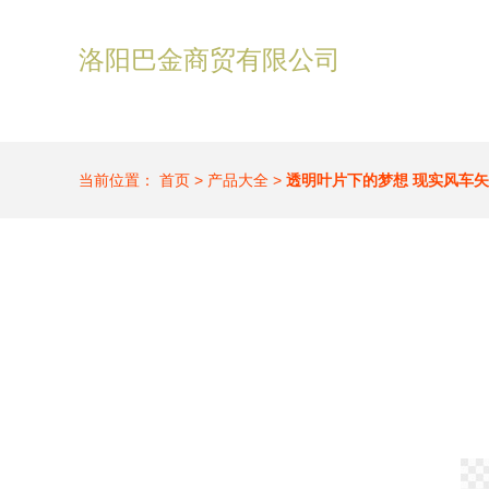
洛阳巴金商贸有限公司
当前位置：
首页
>
产品大全
>
透明叶片下的梦想 现实风车