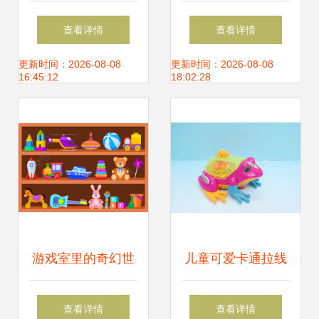
童化妆品套装 开启
万向音乐车带来欢
查看详情
查看详情
公主梦的魔法盒
乐无界限
更新时间：2026-08-08
更新时间：2026-08-08
16:45:12
18:02:28
游戏室里的奇幻世
儿童可爱卡通拉线
界 木架上的儿童玩
灯光青蛙玩具 赠品
查看详情
查看详情