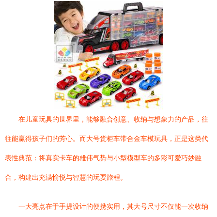
在儿童玩具的世界里，能够融合创意、收纳与想象力的产品，往
往能赢得孩子们的芳心。而大号货柜车带合金车模玩具，正是这类代
表性典范：将真实卡车的雄伟气势与小型模型车的多彩可爱巧妙融
合，构建出充满愉悦与智慧的玩耍旅程。
一大亮点在于手提设计的便携实用，其大号尺寸不仅能一次收纳