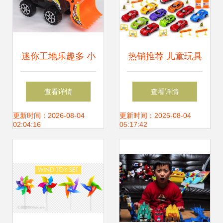
迷你工地乐趣多 小
热销推荐 儿童玩具
推土车与二轮工程
手提大号货柜车，
查看详情
查看详情
车，塑料玩具批发
合金车模与收纳玩
更新时间：2026-08-04
更新时间：2026-08-04
02:04:16
05:17:42
精选
趣两不误