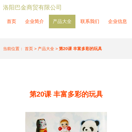
洛阳巴金商贸有限公司
首页
企业简介
产品大全
联系我们
企业信息
当前位置：
首页
>
产品大全
>
第20课 丰富多彩的玩具
第20课 丰富多彩的玩具