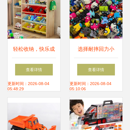
找儿童益智积木玩
具产品上
轻松收纳，快乐成
选择耐摔回力小
长 实木儿童玩具收
车，让孩子在驰骋
查看详情
查看详情
纳架的选择与推荐
中快乐成长
更新时间：2026-08-04
更新时间：2026-08-04
05:48:29
05:10:06